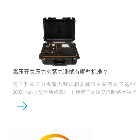
高压开关压力夹紧力测试有哪些标准？
高压开关压力夹紧力测试相关标准主要有以下这些： 国家
2003《高压交流断路器》 ：规定了高压交流断路器的
技术要求、试验方法等内容，对断路器