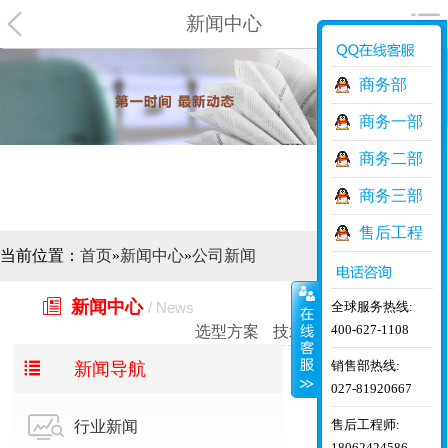
新闻中心
商务部
商务一部
商务二部
商务三部
售后工程
当前位置：
首页
»
新闻中心
»
公司新闻
师

新闻中心
全球服务热线:
/ News
400-627-1108
选型方案
技术资料
试验项目
销售部热线:

新闻导航
027-81920667
售后工程师:
行业新闻
18062424586