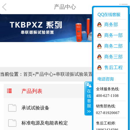
产品中心
商务部
商务一部
商务二部
商务三部
售后工程
当前位置：
首页
»
产品中心
»
串联谐振试验装置
师
全球服务热线:

产品列表
400-627-1108
销售部热线:
承试试验设备
027-81920667
标准电源及电能表检定
售后工程师:
18062424586