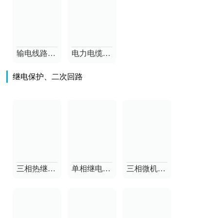
输电线路异频参数测试仪
电力电缆故障测试仪
继电保护、二次回路
三相热继电器校验仪测试仪
单相继电保护测试仪
三相微机继电保护测试仪