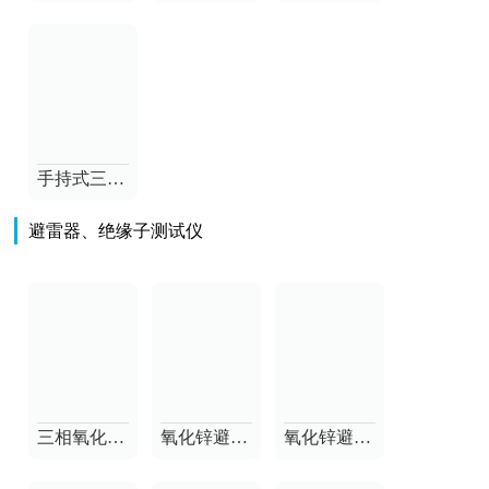
手持式三相相位伏安表
避雷器、绝缘子测试仪
三相氧化锌避雷器阻性电流测试仪
氧化锌避雷器阻性电流测试仪
氧化锌避雷器综合测试仪