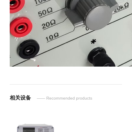
相关设备
—— Recommended products