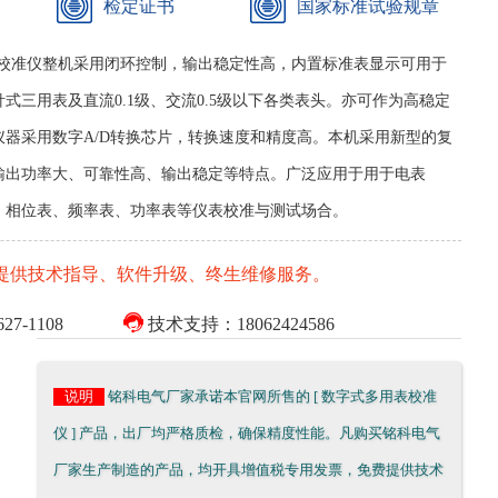
检定证书
国家标准试验规章
用表校准仪整机采用闭环控制，输出稳定性高，内置标准表显示可用于
式三用表及直流0.1级、交流0.5级以下各类表头。亦可作为高稳定
仪器采用数字A/D转换芯片，转换速度和精度高。本机采用新型的复
输出功率大、可靠性高、输出稳定等特点。广泛应用于用于电表
、相位表、频率表、功率表等仪表校准与测试场合。
提供技术指导、软件升级、终生维修服务。

7-1108
技术支持：18062424586
说明
铭科电气厂家承诺本官网所售的 [ 数字式多用表校准
仪 ] 产品，出厂均严格质检，确保精度性能。凡购买铭科电气
厂家生产制造的产品，均开具增值税专用发票，免费提供技术