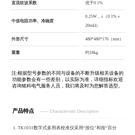
直流纹波系数
优于0.1%
0.25W，±（0.1%＋
中值电阻功率、准确度
20mΩ）
外形尺寸
480*480*176（mm）
重量
约18kg
注:根据型号参数的不同与设备的不断升级相关设备的
功能参数会有一些差别，以实际为准，详细指标欢迎
咨询铭科电气服务人员，我们将及时为您解答选型。
产品特点
—— Characteristic Desc
ription
1. TK1031
数字式多用表校准仪
采用“按位”和按“百分