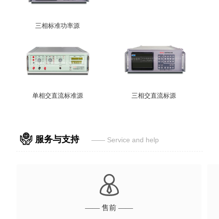
三相标准功率源
单相交直流标准源
三相交直流标源

服务与支持
—— Service and help

—— 售前 ——