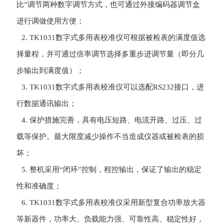
比”调节两种数字调节方式，也可通过外接编码器调节盒
进行调做使用方便；
2. TK1031
数字式多用表校准仪
可根据被检表的满度值选
择量程，并可通过倍率调节选择多重步进调节量（即分几
步输出到满度值）；
3. TK1031
数字式多用表校准仪
可以选配RS232接口，进
行数据通讯输出；
4. 保护措施完善，具有电压短路、电流开路、过压、过
载等保护。最大限度减少操作不当造成仪器或被检表的损
坏；
5. 整机采用“闭环”控制，程控输出，保证了输出的稳定
性和准确度；
6. TK1031
数字式多用表校准仪
采用新型复合功率放大器
等新器件，功率大、负载能力强、可靠性高、稳定性好，