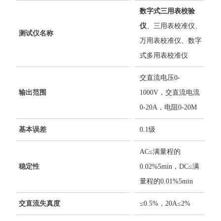
数字式三用表校验
仪
、三用表校准仪、
测试仪名称
万用表校准仪、数字
式多用表校准仪
交直流电压0-
输出范围
1000V，交直流电流
0-20A，电阻0-20M
基本误差
0.1级
AC≤满量程的
稳定性
0.02%5min，DC≤满
量程的0.01%5min
交直流失真度
≤0.5%，20A≤2%