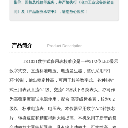
指导、回检及维修等服务，并严格执行《电力工业设备购销合
同》及《产品服务承诺书》，请您放心购买！
产品简介
—— Product Desc
ription
TK1031
数字式多用表校准仪
是一种51/2位LED显示
数字式交、直流标准电压、电流发生器，整机采用“闭
环”控制，输出稳定性高，可用于校验数字式、各种指针
式三用表及直流0.1级、交流0.2级以下各类表头。亦可作
为高稳定度测试电源使用，配合 高等级标准表，校对0.2
级以上标准电流表、电压表。本仪器采用数字A/D转换芯
片，转换速度和精度得到大幅提高。本机采用了新型的复
合功率放大器等新器件，具有输出功率大、可靠性高、稳