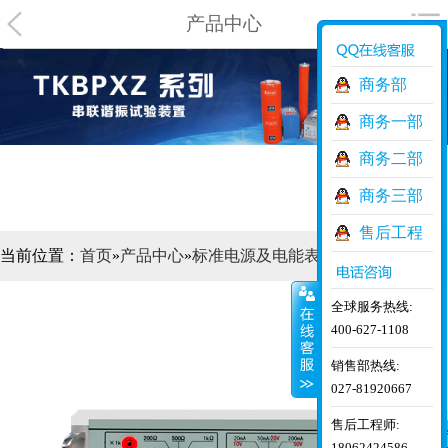
产品中心
商务部
商务一部
商务二部
商务三部
售后工程
当前位置：
首页
»
产品中心
»
标准电源及电能表检定
师
全球服务热线:
400-627-1108
销售部热线:
027-81920667
售后工程师:
18062424586