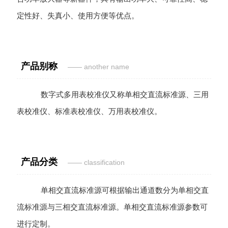
定性好、失真小、使用方便等优点。
产品别称
—— another name
数字式多用表校准仪又称单相交直流标准源、三用
表校准仪、标准表校准仪、万用表校准仪。
产品分类
—— classification
单相交直流标准源可根据输出通道数分为单相交直
流标准源与三相交直流标准源。
单相交直流标准源
参数可
进行定制。