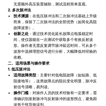
无需额外高压装置辅助，测试流程简单直观。
2. 多次脉冲法
技术渊源
：在低压脉冲法和二次脉冲法基础上升级
而来，保留了二次脉冲法的全部优势（如简化高阻
故障波形）。
创新之处
：通过技术优化延长故障点电弧稳定时
间，使仪器能在一次测试中获取多个有效反射波
形。操作者无需反复调节脉冲延迟时间，可从多个
波形中选择理想信号进行分析，大幅降低对经验的
依赖。
二、适用场景与操作要求
1. 低压脉冲法
适用故障类型
：主要针对低电阻故障（如短路、低
阻接地等），这类故障点的阻抗变化明显，脉冲反
射信号清晰，易判读。
操作门槛
：对操作人员的技术经验有一定要求，需
准确识别发射脉冲与反射脉冲的波形拐点，避免因
波形干扰导致误判。