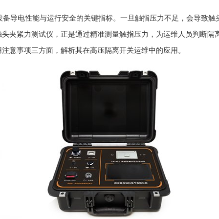
设备导电性能与运行安全的关键指标。一旦触指压力不足，会导致触
触头夹紧力测试仪，正是通过精准测量触指压力，为运维人员判断隔
用注意事项三方面，解析其在高压隔离开关运维中的应用。