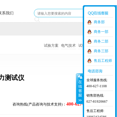
联系我们
商务部
商务一部
商务二部
试验方案
电气技术
试验项目
商务三部
售后工程师
力测试仪
全球服务热线:
400-627-1108
销售部热线:
027-81920667
400-627-1108
咨询热线(产品咨询与技术支持)：
售后工程师:
18062424586