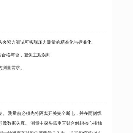
头夹紧力测试可实现压力测量的精准化与标准化。
据合格与否，避免主观误判。
的测量需求。
差。 测量前必须先将隔离开关完全断电，并在两侧线
导致数据失真。 测量中探头需垂直贴合触指核心接触