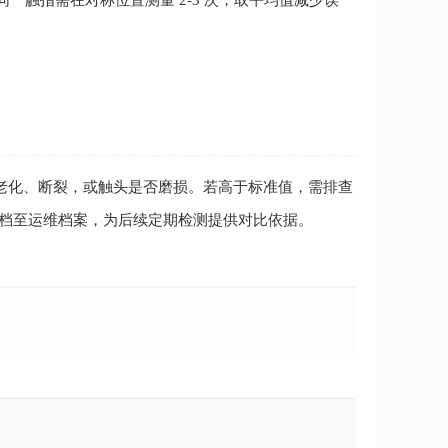
触指需在对称位置测量 2-3 次，取平均值减少误
老化、断裂，或触头是否磨损。若高于标准值，需排查
归档至运维档案，为后续定期检测提供对比依据。