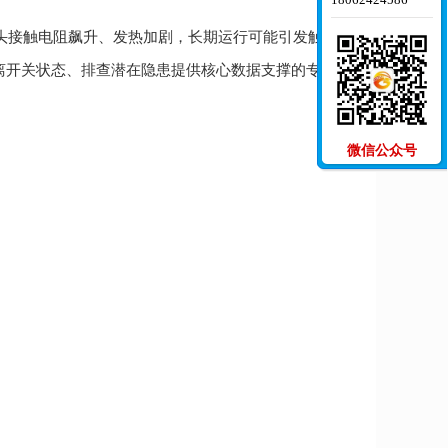
头接触电阻飙升、发热加剧，长期运行可能引发触头烧
离开关状态、排查潜在隐患提供核心数据支撑的专业设
微信公众号