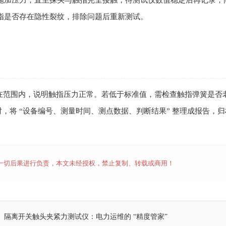
施加压力，直至探头与触指完全接触，待测试仪数值稳定后再记录，同一
指是否存在隐性裂纹，排除问题后重新测试。
在范围内，说明触指压力正常。若低于标准值，需检查触指弹簧是否
，将 “设备编号、测量时间、测点数据、判断结果” 整理成报告，
一切后果进行负责，本文未经授权，禁止复制、转载或商用！
隔离开关触头夹紧力测试仪：电力运维的 “精度管家”