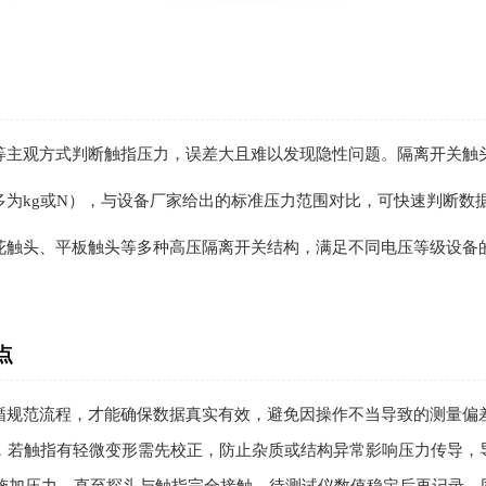
等主观方式判断触指压力，误差大且难以发现隐性问题。隔离开关触
多为kg或N），与设备厂家给出的标准压力范围对比，可快速判断数
花触头、平板触头等多种高压隔离开关结构，满足不同电压等级设备
点
循规范流程，才能确保数据真实有效，避免因操作不当导致的测量偏
面，若触指有轻微变形需先校正，防止杂质或结构异常影响压力传导，