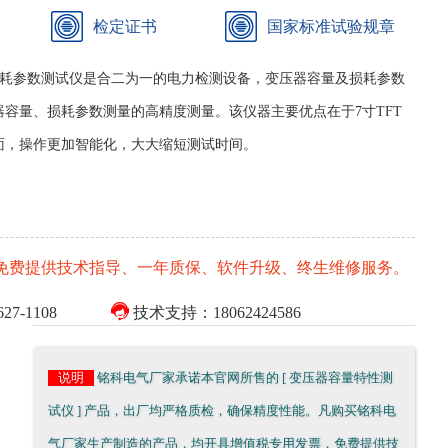
检定证书
国家标准试验规章
损耗参数测试仪是合二为一的电力检测设备，变压器容量及损耗参数
容量、损耗参数测量的高精度测量。该仪器主要优点在于7寸TFT
面，操作更加智能化，大大缩短测试时间。
免费提供技术指导、一年质保、软件升级、终生维修服务。

7-1108
技术支持：18062424586
说明
铭科电气厂家承诺本官网所售的 [ 变压器容量特性测
试仪 ] 产品，出厂均严格质检，确保精度性能。凡购买铭科电
气厂家生产制造的产品，均开具增值税专用发票，免费提供技