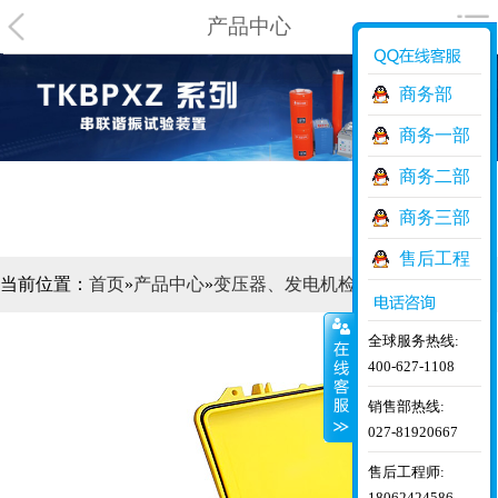
产品中心
商务部
商务一部
商务二部
商务三部
售后工程
当前位置：
首页
»
产品中心
»
变压器、发电机检测
师
全球服务热线:
400-627-1108
销售部热线:
027-81920667
售后工程师:
18062424586