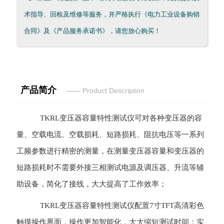
术指导、回检及维修等服务，并严格执行《电力工业设备购销
合同》及《产品服务承诺书》，请您放心购买！
产品简介
—— Product Desc
ription
TKRL
变压器容量特性测试仪
可对各种变压器的容
量、空载电流、空载损耗、短路损耗、阻抗电压等一系列
工频参数进行精密的测量，在测量变压器容量和变压器的
短路损耗时不需要外接三相测试电源及调压器、升流等辅
助设备，简化了接线，大大提高了工作效率；
TKRL
变压器容量特性测试仪
配置7寸TFT高清彩色
触摸操作界面，操作更加智能化，大大缩短测试时间；实