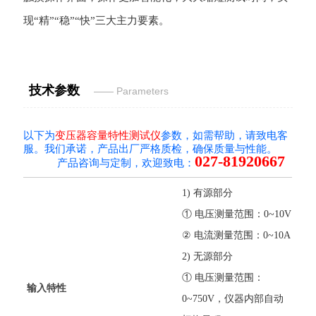
现“精”“稳”“快”三大主力要素。
技术参数
—— Parameters
以下为
变压器容量特性测试仪
参数，如需帮助，请致电客
服。我们承诺，产品出厂严格质检，确保质量与性能。
027-81920667
产品咨询与定制，欢迎致电：
1) 有源部分
① 电压测量范围：0~10V
② 电流测量范围：0~10A
2) 无源部分
① 电压测量范围：
输入特性
0~750V，仪器内部自动