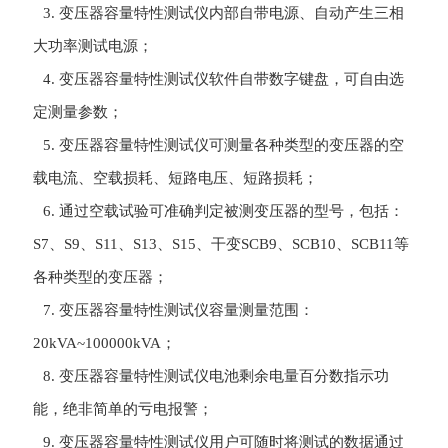
3.
变压器容量特性测试仪
内部自带电源、自动产生三相
大功率测试电源；
4.
变压器容量特性测试仪
软件自带数字键盘，可自由选
定测量参数；
5.
变压器容量特性测试仪
可测量各种类型的变压器的空
载电流、空载损耗、短路电压、短路损耗；
6. 通过空载试验可准确判定被测变压器的型号，包括：
S7、S9、S11、S13、S15、干变SCB9、SCB10、SCB11等
各种类型的变压器；
7.
变压器容量特性测试仪
容量测量范围：
20kVA~100000kVA；
8.
变压器容量特性测试仪
电池剩余电量百分数指示功
能，绝非简单的亏电报警；
9.
变压器容量特性测试仪
用户可随时将测试的数据通过